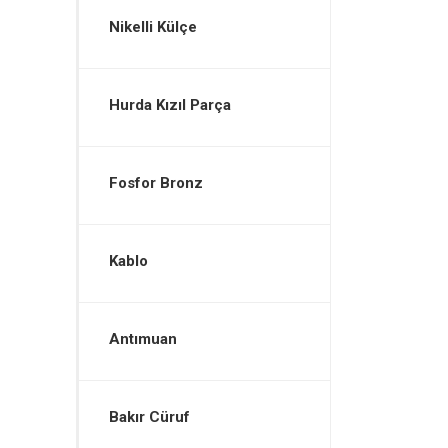
Nikelli Külçe
Hurda Kızıl Parça
Fosfor Bronz
Kablo
Antımuan
Bakır Cüruf