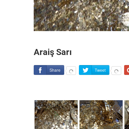
Araiş Sarı
Share
Tweet