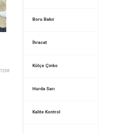
Boru Bakır
İhracat
Külçe Çinko
7258
Hurda Sarı
Kalite Kontrol