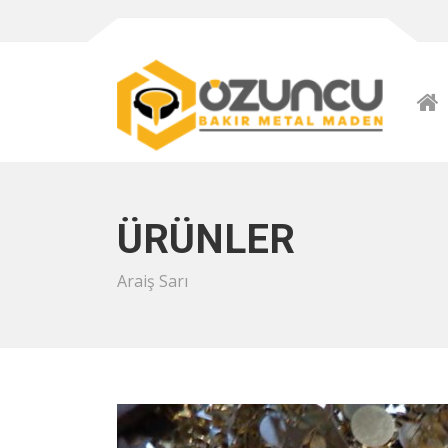
ÜRÜNLER
Araiş Sarı