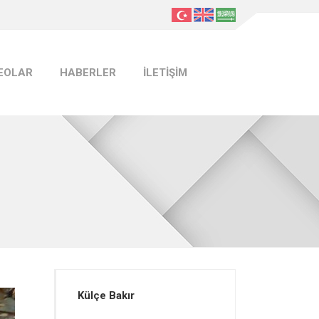
EOLAR
HABERLER
İLETİŞİM
Külçe Bakır