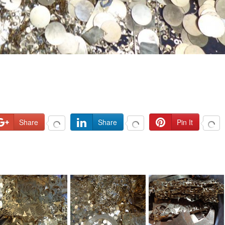
Share
Share
Pin It